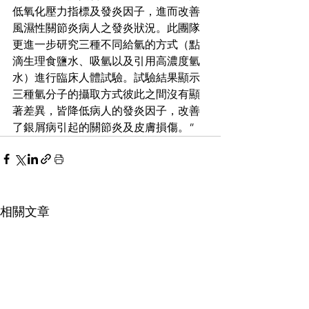
低氧化壓力指標及發炎因子，進而改善
風濕性關節炎病人之發炎狀況。此團隊
更進一步研究三種不同給氫的方式（點
滴生理食鹽水、吸氫以及引用高濃度氫
水）進行臨床人體試驗。試驗結果顯示
三種氫分子的攝取方式彼此之間沒有顯
著差異，皆降低病人的發炎因子，改善
了銀屑病引起的關節炎及皮膚損傷。”
相關文章