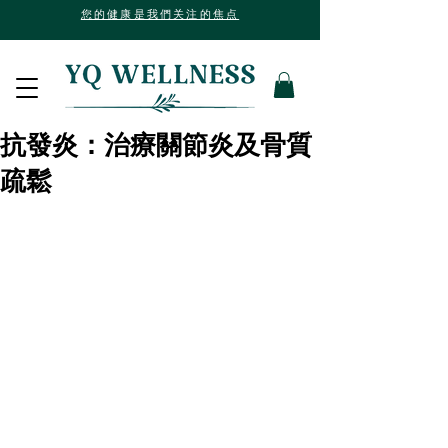
您的健康是我們关注的焦点
抗發炎：治療關節炎及骨質
疏鬆