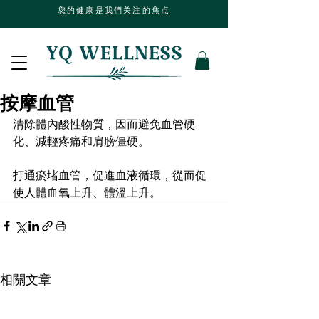
您的健康是我們关注的焦点
按摩血管
清除體內酸性物質，因而避免血管硬
化、減輕疼痛和肩膀僵硬。
打通瘀堵血管，促進血液循環，從而促
使人體血氧上升、體溫上升。
相關文章