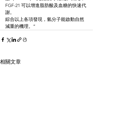
FGF-21 可以增進脂肪酸及血糖的快速代
謝。
綜合以上各項發現，氫分子能啟動自然
減重的機理。”
相關文章