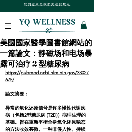
您的健康是我們关注的焦点
美國國家醫學圖書館網站的
一篇論文：静磁场和电场暴
露可治疗 2 型糖尿病
https://pubmed.ncbi.nlm.nih.gov/33027
675/
論文摘要：
异常的氧化还原信号是许多慢性代谢疾
病（包括2型糖尿病 (T2D)）病理生理的
基础。旨在重新平衡全身氧化还原稳态
的方法收效甚微。一种非侵入性、持续