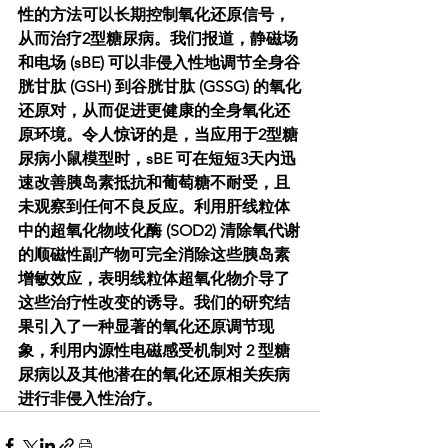
性的方法可以长期控制氧化还原信号，
从而治疗2型糖尿病。我们报道，静磁场
和电场 (sBE) 可以非侵入性地调节全身谷
胱甘肽 (GSH) 到谷胱甘肽 (GSSG) 的氧化
还原对，从而促进更健康的全身氧化还
原环境。令人惊讶的是，当应用于2型糖
尿病小鼠模型时，sBE 可在短短3天内迅
速改善胰岛素抵抗和葡萄糖不耐受，且
未观察到任何不良反应。利用肝线粒体
中的超氧化物歧化酶 (SOD2) 清除氧代谢
的顺磁性副产物可完全消除这些胰岛素
增敏效应，表明线粒体超氧化物介导了
这些治疗性改变的诱导。我们的研究结
果引入了一种显著的氧化还原调节现
象，利用内源性电磁感受机制对 2 型糖
尿病以及其他潜在的氧化还原相关疾病
进行非侵入性治疗。