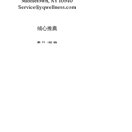
Middletown, NY 10940
Service@yqwellness.com
傾心推薦
產品/服務
電位治療器
​氫氣機
我們的故事
了解我們
聯絡/蒞臨