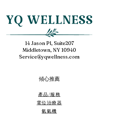
14 Jason Pl, Suite207
Middletown, NY 10940
Service@yqwellness.com
傾心推薦
產品/服務
電位治療器
​氫氣機