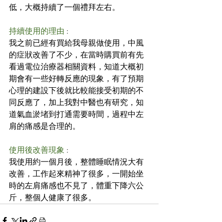
低，大概持續了一個禮拜左右。
持續使用的理由
 :
我之前已經有買給我母親做使用，中風
的症狀改善了不少，在當時購買前有先
看過電位治療器相關資料，知道大概初
期會有一些好轉反應的現象，有了預期
心理的建設下後就比較能接受初期的不
同反應了，加上我對中醫也有研究，知
道氣血淤堵到打通需要時間，過程中左
肩的痛感是合理的。
使用後改善現象
 :
我使用約一個月後，整體睡眠情況大有
改善，工作起來精神了很多，一開始坐
時的左肩痛感也不見了，體重下降六公
斤，整個人健康了很多。