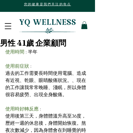
您的健康是我們关注的焦点
男性 41歲 企業顧問
使用時間
 : 半年
使用前症狀
 :
過去的工作需要長時間使用電腦、造成
有近視、乾眼、眼睛酸痛狀況。、現在
的工作讓我常常晚睡、淺眠，所以身體
很容易疲勞、出現全身酸痛。
使用時好轉反應
 :
使用後第三天，身體體溫升高至36度，
歷經一週的休息後，身體開始恢復。熬
夜次數減少，因為身體會在到睡覺的時