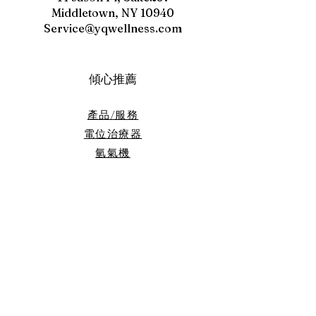
Middletown, NY 10940
Service@yqwellness.com
傾心推薦
產品/服務
電位治療器
​氫氣機
我們的故事
了解我們
聯絡/蒞臨