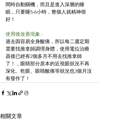
間時自動關機，而且是進入深層的睡
眠，只要睡5-6小時，整個人就精神很
好！
使用後改善現象
 :
過去因容易全身酸痛，所以每二週定期
需要找推拿師調理身體，使用電位治療
器後已經有2個多月不用去找推拿師
了！，眼睛部分原本的近視眼狀況不再
深化、乾眼、眼睛酸痛等狀況也3個月沒
有發作了！
相關文章