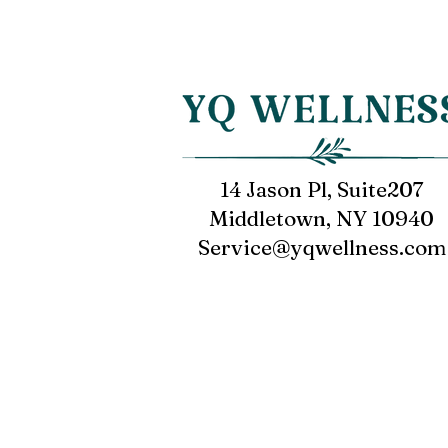
對循環系統的 慢性病(高血壓、心
律不整、心臟病、靜脈曲張、動脈
硬化) 調理有幫助。
14 Jason Pl, Suite207
Middletown, NY 10940
Service@yqwellness.com