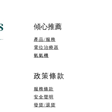
助於身體的放鬆。
平衡
身體
勞、
色。
傾心推薦
產品/服務
電位治療器
​氫氣機
政策條款
服務條款
安全聲明
發貨/退貨