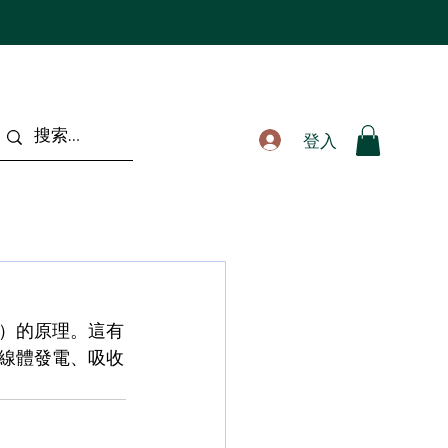
登入
S）的原理。這有
線體發電、吸收