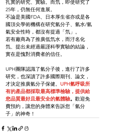
扎實的研究、實驗。而氘，即使研究了
25年，仍無任何進展。
不論是美國FDA、日本厚生省亦或是各
國頂尖學術機構在研究氫分子、氫水/氫
氣安全性時，都沒有提過「氘」。
若有廠商為了推廣低氘水，而汙名化
氘、提出未經過嚴謹科學實驗的結論，
實在是愧對消費者的信任。
UPH團隊認識了氫分子後，進行了許多
研究，也深讀了許多國際期刊、論文，
才決定推廣氫分子保健。
UPH氫呼吸所
有的產品都採取最高標準檢驗，提供給
您品質最好且最安全的氫體驗
。
歡迎免
費預約，讓您的身體來告訴您「氫分
子」的神奇！