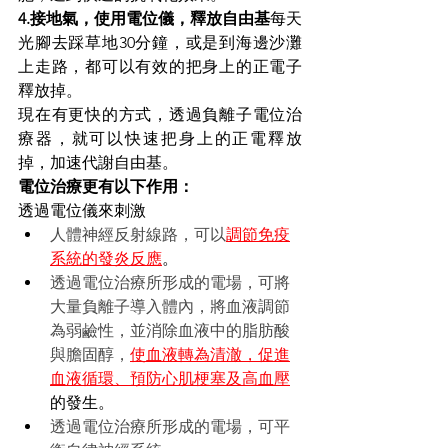
4.接地氣，使用電位儀，釋放自由基
每天
光腳去踩草地30分鐘，或是到海邊沙灘
上走路，都可以有效的把身上的正電子
釋放掉。
現在有更快的方式，透過負離子電位治
療器，就可以快速把身上的正電釋放
掉，加速代謝自由基。
電位治療更有以下作用：
透過電位儀來刺激
人體神經反射線路，可以
調節免疫
系統的發炎反應
。
透過電位治療所形成的電場，可將
大量負離子導入體內，將血液調節
為弱鹼性，並消除血液中的脂肪酸
與膽固醇，
使血液轉為清澈，促進
血液循環、預防心肌梗塞及高血壓
的發生。
透過電位治療所形成的電場，可平