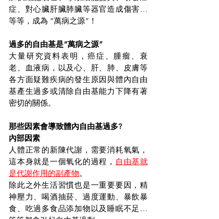
症、對心臟肝臟肺臟等器官造成傷害…
等等，成為 “萬病之源”！
過多的自由基是“萬病之源”
大量研究資料表明，癌症、腫瘤、衰
老、血液病，以及心、肝、肺、皮膚等
各方面疑難疾病的發生原因與體內自由
基產生過多或清除自由基能力下降有著
密切的關係。
那些因素會導致體內自由基過多?
內部因素
人體正常的新陳代謝，需要消耗氧氣，
這本身就是一個氧化的過程，
自由基就
是代謝作用的副產物
。
除此之外生活習慣也是一重要要因，精
神壓力、喝酒抽菸、過度運動、暴飲暴
食、吃過多食品添加物以及睡眠不足…