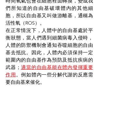
時間氧氣也會在細胞裡面轉換，變成我
們所知道的自由基破壞體內的其他細
胞，所以自由基又叫做游離基，通稱為
活性氧（ROS）。
在正常情況下，人體中的自由基處於平
衡狀態，當人們遇到細菌病毒入侵時，
人體的防禦機制會通知吞噬細胞的自由
基去抵抗。因此，人體內必須保持一定
範圍內的自由基作為預防及抵抗疾病的
武器；
適當的自由基能在體內發揮重要
作用
。例如體內一些分解代謝的反應需
要自由基來催化。