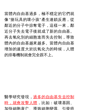
當體內自由基過多，極不穩定的它們就
像“搶玩具的壞小孩”產生連鎖反應，從
鄰近的分子中掠奪電子，這樣一來，鄰
近分子失去電子後就成了新的自由基。
再去氧化別的細胞進而失去控制，導致
體內的自由基越來越多。當體內自由基
增加的速度大於抗氧化力的時候，人體
的排毒機制就會完全跟不上。
醫學研究發現，
過多的自由基失去控制
時，就會攻擊人體
，比如：破壞基因、
加快細胞衰亡、導致細胞變異、引發癌