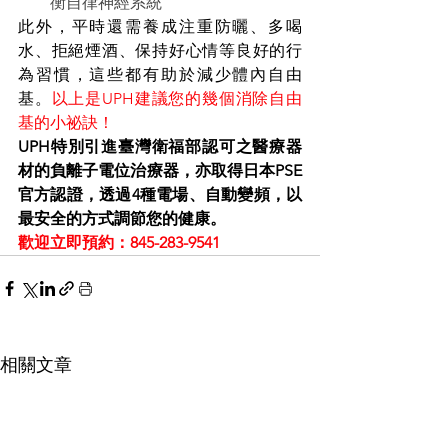
衡自律神經系統
此外，平時還需養成注重防曬、多喝
水、拒絕煙酒、保持好心情等良好的行
為習慣，這些都有助於減少體內自由
基。
以上是UPH建議您的幾個消除自由
基的小祕訣！
UPH特別引進臺灣衛福部認可之醫療器
材的負離子電位治療器，亦取得日本PSE
官方認證，透過4種電場、自動變頻，以
最安全的方式調節您的健康。
歡迎立即預約：845-283-9541
相關文章