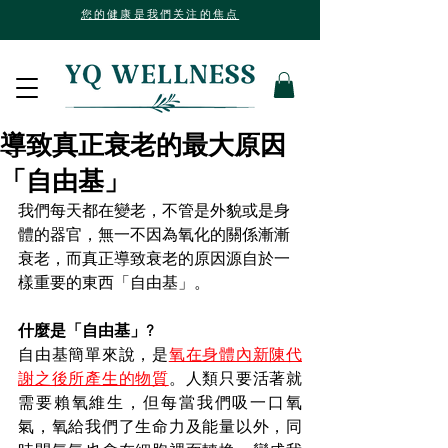
您的健康是我們关注的焦点
導致真正衰老的最大原因
「自由基」
我們每天都在變老，不管是外貌或是身
體的器官，無一不因為氧化的關係漸漸
衰老，而真正導致衰老的原因源自於一
樣重要的東西「自由基」。
什麼是「自由基」?
自由基簡單來說，是
氧在身體內新陳代
謝之後所產生的物質
。人類只要活著就
需要賴氧維生，但每當我們吸一口氧
氣，氧給我們了生命力及能量以外，同