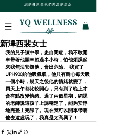
您的健康是我們关注的焦点
新澤西裴女士
我的兒子讀中學，患自閉症，我不敢開
車帶著他開車超過半小時，怕他煩躁起
來我無法安撫他，會出危險。 我買了
UPH900給他吸氫氣，他只有耐心每天吸
一個小時，幾天之後他的情緒就變了，
買天上午都比較開心，只有到了晚上才
會有點改變情緒。過了兩個星期，網課
的老師說這孩子上課穩定了，能夠安靜
地完整上完課了。現在我可以開車帶著
他去遠處玩了，我真是太高興了！