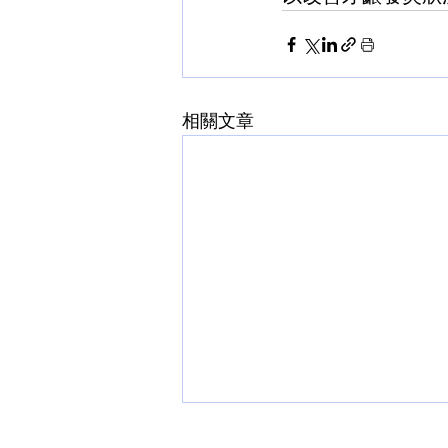
相關文章
新澤西裴女士